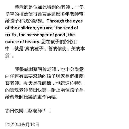
           蔡老師是位如此特別的老師，一份
簡單的推薦信很難言盡這麼多年老師帶
給孩子和我的影響。
Through the eyes 
of the children, you are "the seed of 
truth , the messenger of good , the 
nature of beauty.
 您在孩子們的心目
中，就是“真的種子，善的信使，美的本
質”。
           我很感謝蔡明伶老師，也十分樂意
向任何有需要幫助的孩子與家長們推薦
蔡老師。今天是教師節，也祝這位特別
的靈魂老師節日快樂，附上兩個孩子為
給蔡老師繪製的畫作兩幅。
節日快樂！蔡老師！！
2022年09月10日