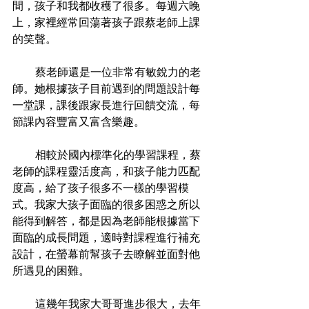
間，孩子和我都收穫了很多。每週六晚
上，家裡經常回蕩著孩子跟蔡老師上課
的笑聲。
           蔡老師還是一位非常有敏銳力的老
師。她根據孩子目前遇到的問題設計每
一堂課，課後跟家長進行回饋交流，每
節課內容豐富又富含樂趣。
           相較於國內標準化的學習課程，蔡
老師的課程靈活度高，和孩子能力匹配
度高，給了孩子很多不一樣的學習模
式。我家大孩子面臨的很多困惑之所以
能得到解答，都是因為老師能根據當下
面臨的成長問題，適時對課程進行補充
設計，在螢幕前幫孩子去瞭解並面對他
所遇見的困難。
           這幾年我家大哥哥進步很大，去年