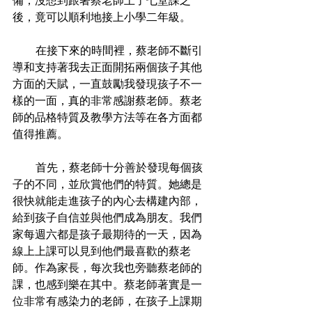
備，沒想到跟著蔡老師上了七堂課之
後，竟可以順利地接上小學二年級。
           在接下來的時間裡，蔡老師不斷引
導和支持著我去正面開拓兩個孩子其他
方面的天賦，一直鼓勵我發現孩子不一
樣的一面，真的非常感謝蔡老師。蔡老
師的品格特質及教學方法等在各方面都
值得推薦。
           首先，蔡老師十分善於發現每個孩
子的不同，並欣賞他們的特質。她總是
很快就能走進孩子的內心去構建內部，
給到孩子自信並與他們成為朋友。我們
家每週六都是孩子最期待的一天，因為
線上上課可以見到他們最喜歡的蔡老
師。作為家長，每次我也旁聽蔡老師的
課，也感到樂在其中。蔡老師著實是一
位非常有感染力的老師，在孩子上課期