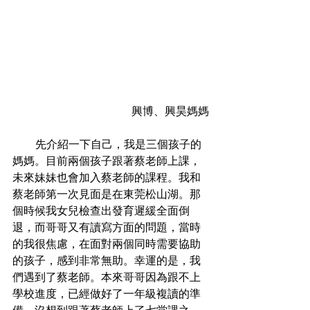
興博、興昊媽媽
           先介紹一下自己，我是三個孩子的
媽媽。目前兩個孩子跟著蔡老師上課，
未來妹妹也會加入蔡老師的課程。我和
蔡老師第一次見面是在東莞松山湖。那
個時候我女兒檢查出發育遲緩全面倒
退，而哥哥又有讀寫方面的問題，當時
的我很焦慮，在面對兩個同時需要協助
的孩子，感到非常無助。幸運的是，我
們遇到了蔡老師。本來哥哥因為跟不上
學校進度，已經做好了一年級複讀的準