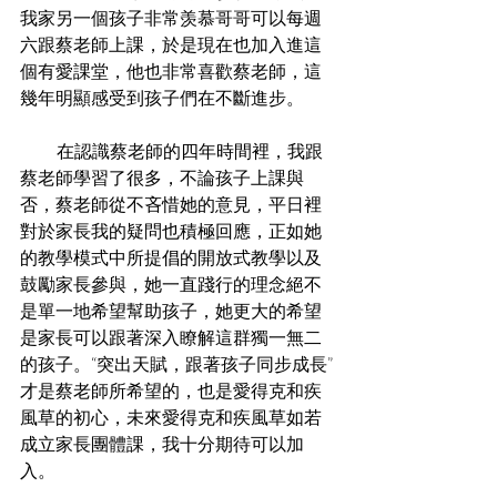
我家另一個孩子非常羡慕哥哥可以每週
六跟蔡老師上課，於是現在也加入進這
個有愛課堂，他也非常喜歡蔡老師，這
幾年明顯感受到孩子們在不斷進步。
           在認識蔡老師的四年時間裡，我跟
蔡老師學習了很多，不論孩子上課與
否，蔡老師從不吝惜她的意見，平日裡
對於家長我的疑問也積極回應，正如她
的教學模式中所提倡的開放式教學以及
鼓勵家長參與，她一直踐行的理念絕不
是單一地希望幫助孩子，她更大的希望
是家長可以跟著深入瞭解這群獨一無二
的孩子。“突出天賦，跟著孩子同步成長”
才是蔡老師所希望的，也是愛得克和疾
風草的初心，未來愛得克和疾風草如若
成立家長團體課，我十分期待可以加
入。