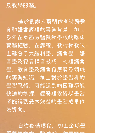
及教學服務。
基於創辦人蔡明伶有特殊教
育和語言病理的專業背景，加上
多年在東西方醫院和學校的臨床
實務經驗，在課程、教材和教法
上融合了大腦科學、語言學、語
音學及發音構音技巧、心理語言
學、教育學及語言發展等多領域
的專業知識，加上對於學習者的
學習風格、可能遇到的困難都能
快速的掌握，經營理念皆以學習
者能得到最大效益的學習成果作
為導向。
自從疫情爆發，加上全球學