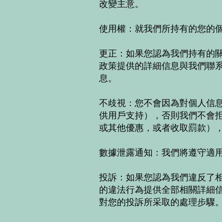
改變主意。
使用權：就我們所持有的您的
更正：如果您認為我們持有的
政策提供的詳細信息與我們聯
息。
不歧視：您不會因為對個人信
供用戶支持），否則我們不會
或其他優惠，或者收取罰款）
數據泄露通知：我們將遵守適
投訴：如果您認為我們違反了
的違法行為提供全部相關詳細
對您的投訴所采取的處理步驟