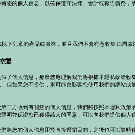
保留您的個人信息，以確保遵守法律、會計或報告義務，
。
歲以下兒童的產品或服務，並且我們不會有意收集13周歲
控製
提供了個人信息，那麽您應理解我們將根據本隱私政策收
息，但如果您不提供，則可能會影響您使用我們的網站或通
從第三方收到有關您的個人信息，我們將按照本隱私政策
您聲明並保證您已獲得該人的同意，可以向我們提供個人
我們將您的個人信息用於直接營銷目的，之後也可以隨時