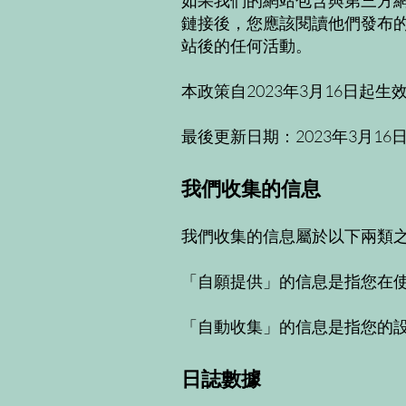
如果我們的網站包含與第三方
鏈接後，您應該閱讀他們發布
站後的任何活動。
本政策自2023年3月16日起生
最後更新日期：2023年3月16
我們收集的信息
我們收集的信息屬於以下兩類
「自願提供」的信息是指您在
「自動收集」的信息是指您的
日誌數據