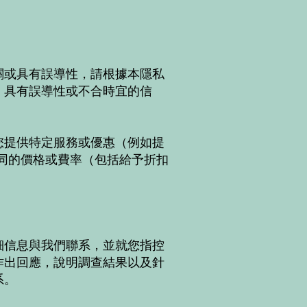
關或具有誤導性，請根據本隱私
、具有誤導性或不合時宜的信
您提供特定服務或優惠（例如提
同的價格或費率（包括給予折扣
細信息與我們聯系，並就您指控
作出回應，說明調查結果以及針
系。