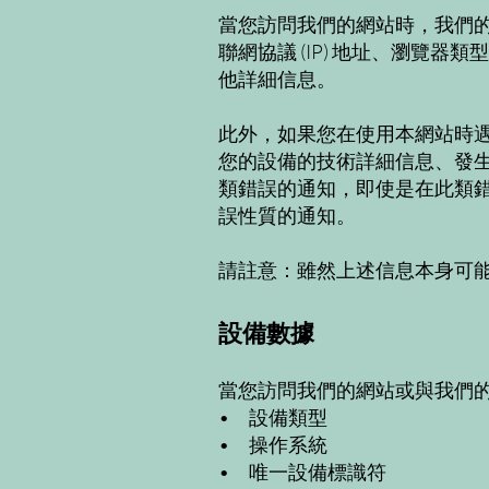
當您訪問我們的網站時，我們
聯網協議 (IP) 地址、瀏
他詳細信息。
此外，如果您在使用本網站時
您的設備的技術詳細信息、發
類錯誤的通知，即使是在此類
誤性質的通知。
請註意：雖然上述信息本身可
設備數據
當您訪問我們的網站或與我們
• 設備類型
• 操作系統
• 唯一設備標識符