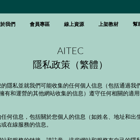
關於我們
會員專區
線上資源
上架教材
幫
AITEC
隱私政策（繁體）
您的隱私並就我們可能收集的任何個人信息（包括通過我
擁有和運營的其他網站收集的信息）遵守任何相關的適用法
的任何信息，包括關於您個人的信息（如姓名、地址和出
站或在線服務的信息。