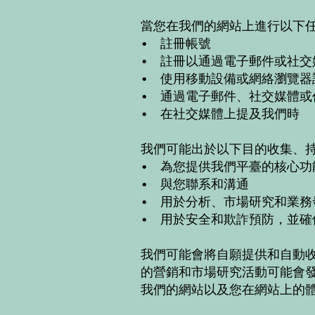
當您在我們的網站上進行以下
• 註冊帳號
• 註冊以通過電子郵件或社交
• 使用移動設備或網絡瀏覽器
• 通過電子郵件、社交媒體或
• 在社交媒體上提及我們時
我們可能出於以下目的收集、
• 為您提供我們平臺的核心功
• 與您聯系和溝通
• 用於分析、市場研究和業
• 用於安全和欺詐預防，並
我們可能會將自願提供和自動
的營銷和市場研究活動可能會
我們的網站以及您在網站上的