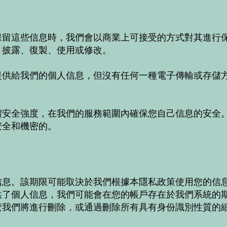
保留這些信息時，我們會以商業上可接受的方式對其進行
、披露、復製、使用或修改。
供給我們的個人信息，但沒有任何一種電子傳輸或存儲方
體安全強度，在我們的服務範圍內確保您自己信息的安全
安全和機密的。
信息。該期限可能取決於我們根據本隱私政策使用您的信
供了個人信息，我們可能會在您的帳戶存在於我們系統的
麽我們將進行刪除，或通過刪除所有具有身份識別性質的