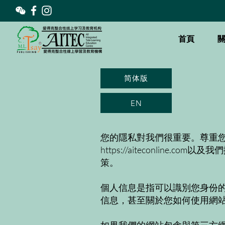
首頁
简体版
EN
您的隱私對我們很重要。尊重
https://aiteconline.com
以及我們
策。
個人信息是指可以識別您身份
信息，甚至關於您如何使用網