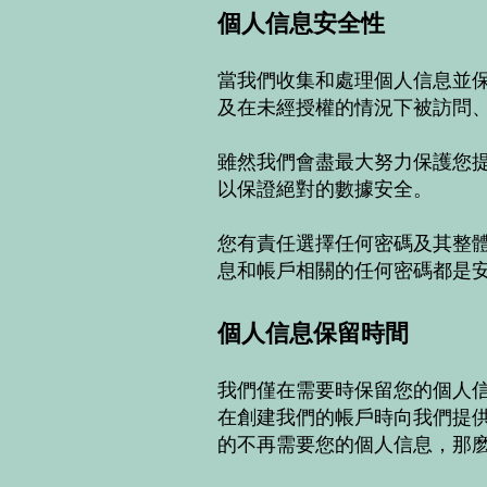
個人信息安全性
當我們收集和處理個人信息並
及在未經授權的情況下被訪問
雖然我們會盡最大努力保護您提
以保證絕對的數據安全。
您有責任選擇任何密碼及其整
息和帳戶相關的任何密碼都是
個人信息保留時間
我們僅在需要時保留您的個人
在創建我們的帳戶時向我們提
的不再需要您的個人信息，那