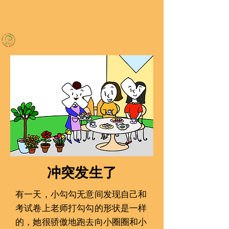
冲突发生了
有一󠇢天，小勾勾无意间发现自己和
考试卷上老师打勾勾的形状是一󠇡样
的，她很骄傲地跑去向小圈圈和小