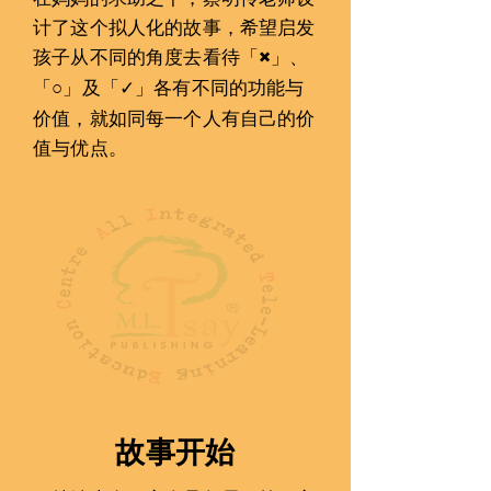
计了这个󠇡拟人化的故事，希望启发
孩子󠇡从不同的角度去看待「
」、
×
「
」及「✓」各有不同的功能与
○
价值，就如同每一󠇡个󠇡人有自己的价
值与优点。
故事开始