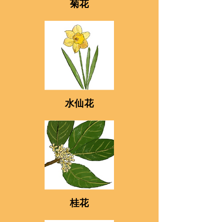
​菊花
​水仙花
​桂花