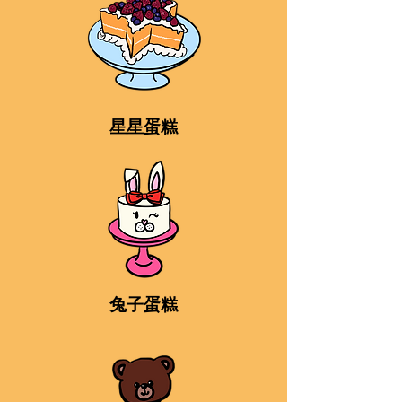
星星蛋糕
兔子蛋糕