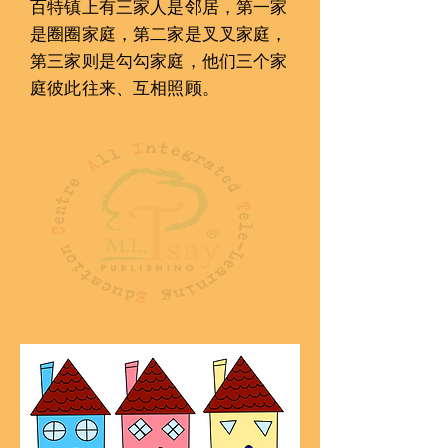
百特镇上有三家人是邻居，第一家
是圈圈家庭，第二家是叉叉家庭，
第三家则是勾勾家庭，他们三个󠇡家
庭彼此往来、互相照顾。