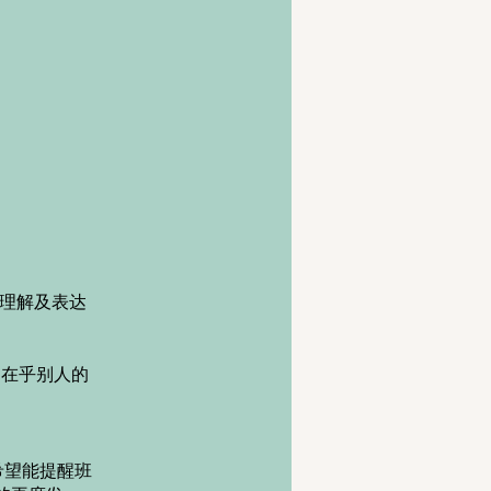
的理解及表达
、在乎别人的
希望能提醒班