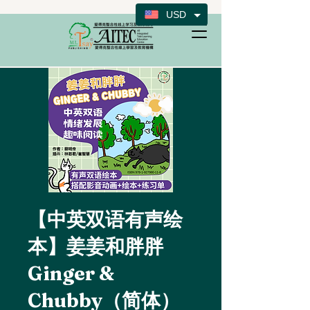
USD
【中英双语有声绘
本】姜姜和胖胖
Ginger &
Chubby（简体）