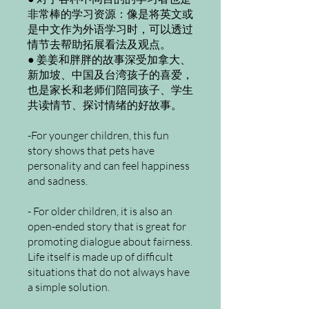
非常棒的学习资源：像是将英文或
是中文作为外语学习时，可以透过
情节去帮助拓展看法及观点。
● 姜姜和胖胖的故事深受加拿大、
新加坡、中国及台湾孩子的喜爱，
也是家长和老师们陪同孩子、学生
共读情节、探讨情绪的好故事。
-For younger children, this fun
story shows that pets have
personality and can feel happiness
and sadness.
- For older children, it is also an
open-ended story that is great for
promoting dialogue about fairness.
Life itself is made up of difficult
situations that do not always have
a simple solution.