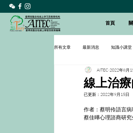
首頁
所有文章
最新消息
知識小講堂
AITEC
2022年8月1
線上治療
已更新：
2022年9月15日
作者：蔡明伶語言病
蔡佳曄心理諮商研究