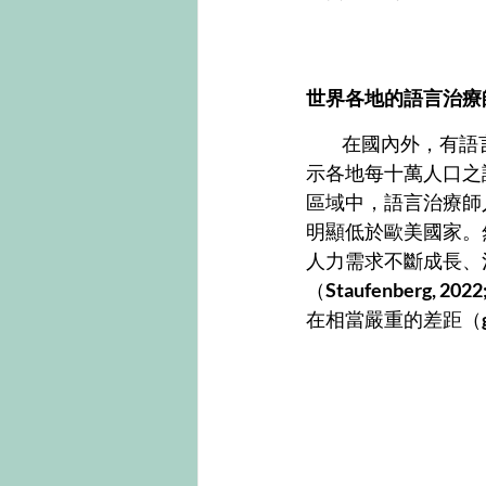
世界各地的語言治療
           在國內外，有語言治療需求的人口，和語言治療師的人力，皆有供不應求的現象。圖一顯
示各地每十萬人口之
區域中，語言治療師
明顯低於歐美國家。
人力需求不斷成長、
（
Staufenberg, 2022;
在相當嚴重的差距（