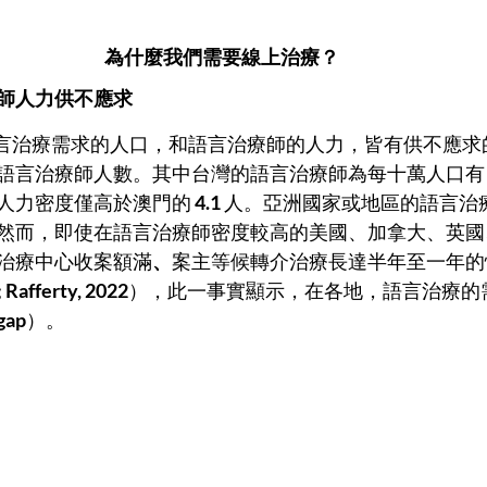
為什麼我們需要線上治療？
師人力供不應求
語言治療師人數。其中台灣的語言治療師為每十萬人口有
人力密度僅高於澳門的
 4.1 
人。亞洲國家或地區的語言治
然而，即使在語言治療師密度較高的美國、加拿大、英國
治療中心收案額滿
、
案主等候轉介治療長達半年至一年的
 Rafferty, 2022
），此一事實顯示，在各地，語言治療的
gap
）。