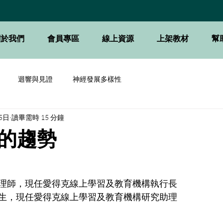
關於我們
會員專區
線上資源
上架教材
幫
迴響與見證
神經發展多樣性
5日
讀畢需時 15 分鐘
的趨勢
理師，現任愛得克線上學習及教育機構執行長
生，現任愛得克線上學習及教育機構研究助理