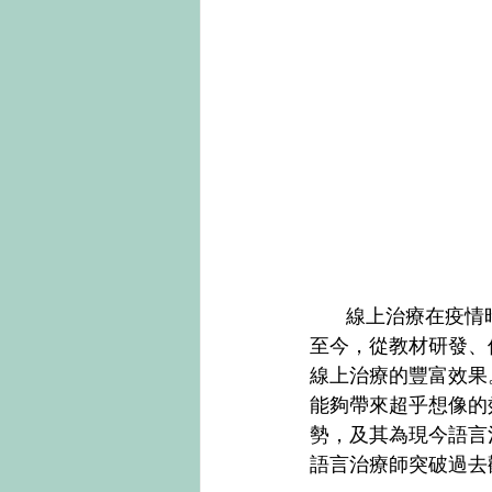
           
至今，從教材研發、
線上治療的豐富效果
能夠帶來超乎想像的
勢，及其為現今語言
語言治療師突破過去