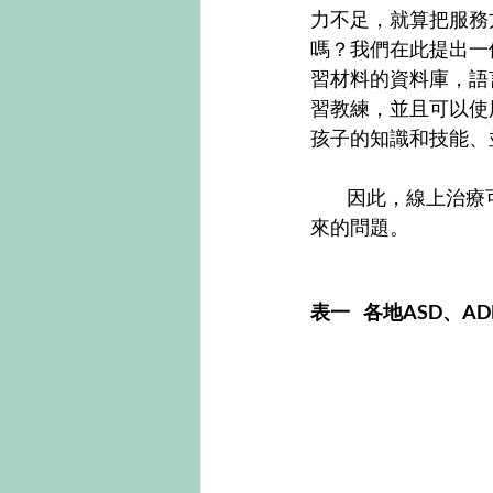
力不足，就算把服務
嗎？我們在此提出一
習材料的資料庫，語
習教練，並且可以使
孩子的知識和技能、
           因此，線上治療可以幫助提升家長在治療過程中的參與，舒緩語言治療師人力供不應求帶
來的問題。
表一    各地ASD