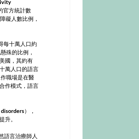
vity 
的官方統計數
障礙人數比例，
可得每十萬人口約
此懸殊的比例，
美國，其約有
十萬人口的語言
工作職場是在醫
合作模式，語言
disorders
），
提升。