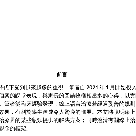
前言
線上治療在疫情時代下受到越來越多的重視，筆者自 
2021
 年 
1
 月開始投
個案的課堂表現，與家長的回饋收穫相當多的心得，以實
。筆者從臨床經驗發現，線上語言治療若經過妥善的規劃
效果，有利於學生達成令人驚嘆的進展。本文將說明線上
治療界的某些瓶頸提供的解決方案；同時澄清有關線上治
觀念的框架。