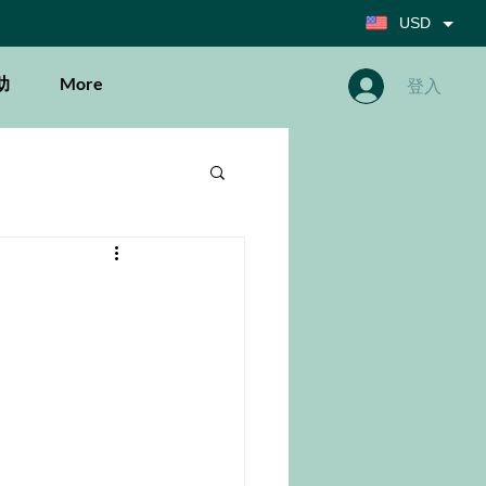
USD
助
More
登入