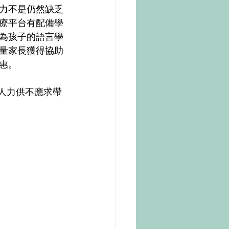
力不是仍然缺乏
療平台有配備學
為孩子的語言學
量家長獲得協助
惠。