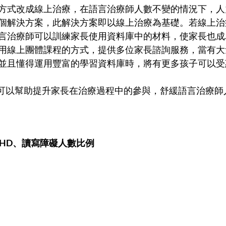
方式改成線上治療，在語言治療師人數不變的情況下，人
個解決方案，此解決方案即以線上治療為基礎。若線上治
言治療師可以訓練家長使用資料庫中的材料，使家長也成
用線上團體課程的方式，提供多位家長諮詢服務，當有大
並且懂得運用豐富的學習資料庫時，將有更多孩子可以受
、ADHD、讀寫障礙人數比例