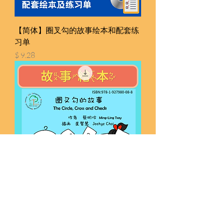
【简体】圈叉勾的故事绘本和配套练
习单
價格
$ 9.28
【繁體】圈叉勾的故事繪本和配套練
習單